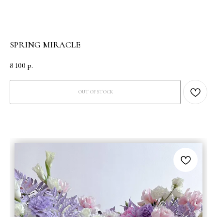
SPRING MIRACLE
8 100
р.
OUT OF STOCK