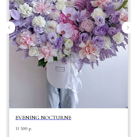
EVENING NOCTURNE
31 500
р.