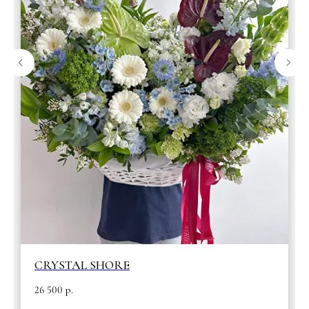
CRYSTAL SHORE
26 500
р.