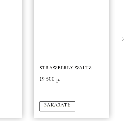
STRAWBERRY WALTZ
L
19 500
9
р.
ЗАКАЗАТЬ