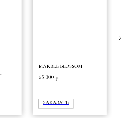
MARBLE BLOSSOM
К
65 000
1
р.
ЗАКАЗАТЬ