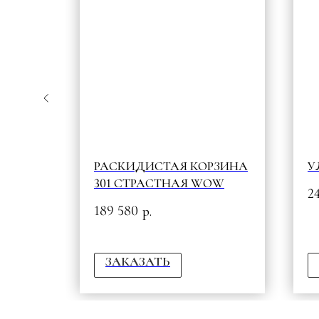
РАСКИДИСТАЯ КОРЗИНА
У
301 СТРАСТНАЯ WOW
2
189 580
р.
ЗАКАЗАТЬ