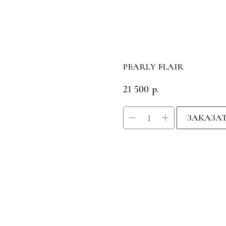
PEARLY FLAIR
21 500
р.
ЗАКАЗА