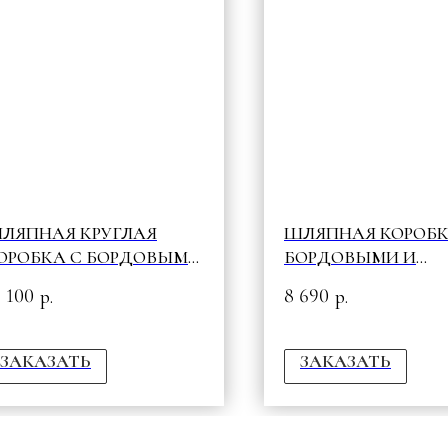
ЛЯПНАЯ КРУГЛАЯ
ШЛЯПНАЯ КОРОБК
ОРОБКА С БОРДОВЫМИ
БОРДОВЫМИ И
OW & СЕРДЕЧКАМИ
МАЛИНОВЫМИ W
7 100
8 690
р.
р.
ЗАКАЗАТЬ
ЗАКАЗАТЬ