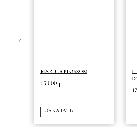
ССИКА
MARBLE BLOSSOM
Ш
К
65 000
р.
W
1
ЗАКАЗАТЬ