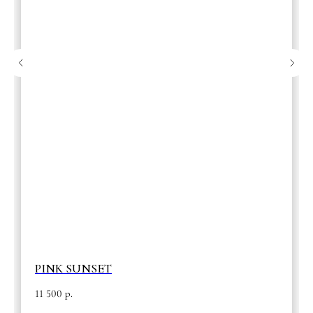
PINK SUNSET
11 500
р.