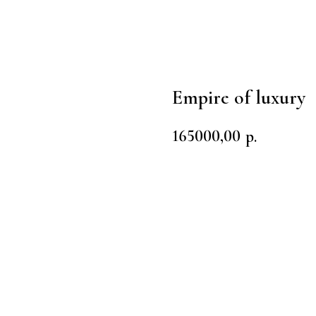
Empire of luxury
165000,00
р.
Заказать