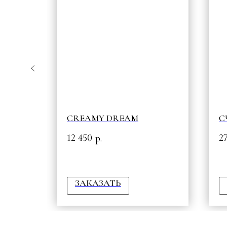
ЛУЙ
CREAMY DREAM
С
12 450
2
р.
ЗАКАЗАТЬ