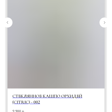
СТЕКЛЯННОЕ КАШПО ОРХИДЕЙ
(CITRIC) - 002
9 900
р.