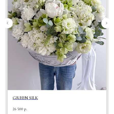
GREEN SILK
26 500
р.