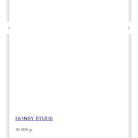
HONEY ÉTUDE
10 000
р.