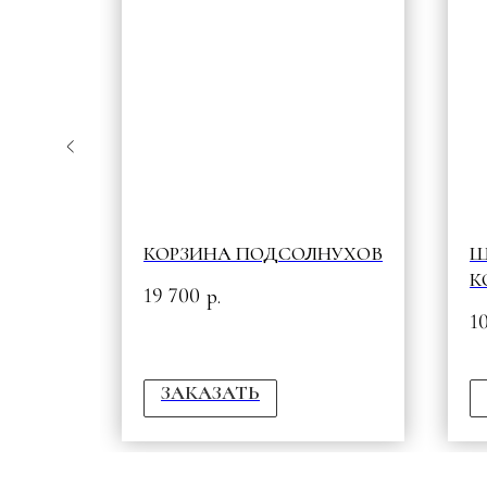
КОРЗИНА ПОДСОЛНУХОВ
Ш
ITE &
К
19 700
р.
W
1
П
ЗАКАЗАТЬ