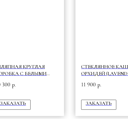
ЛЯПНАЯ КРУГЛАЯ
СТЕКЛЯННОЕ КА
ОРОБКА С БЕЛЫМИ
ОРХИДЕЙ (LAVENDE
OW & БЕЛЫМИ
001
0 300
11 900
р.
р.
ЁРЫШКАМИ
ЗАКАЗАТЬ
ЗАКАЗАТЬ