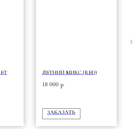
КЕТ
ЛЕТНИЙ МИКС (RED)
О
18 000
1
р.
ЗАКАЗАТЬ