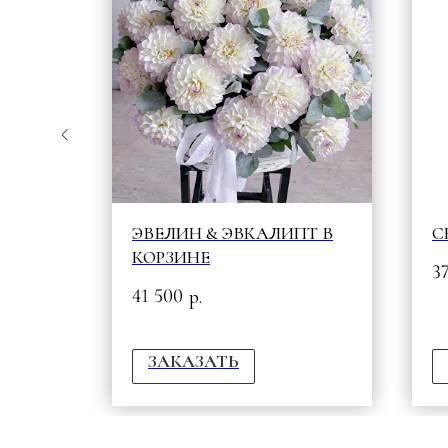
ЭВЕЛИН & ЭВКАЛИПТ В
С
КОРЗИНЕ
3
41 500
р.
ЗАКАЗАТЬ