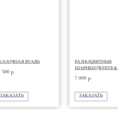
КАЗОЧНАЯ ВУАЛЬ
РАЗНОЦВЕТНЫЕ
ШАРИКИ (WHITE & 
7 500
р.
7 000
р.
ЗАКАЗАТЬ
ЗАКАЗАТЬ