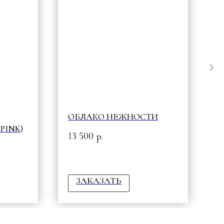
ОБЛАКО НЕЖНОСТИ
P
PINK)
13 500
5
р.
ЗАКАЗАТЬ