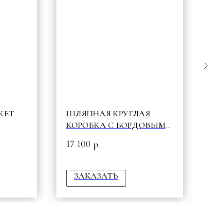
КЕТ
ШЛЯПНАЯ КРУГЛАЯ
P
КОРОБКА С БОРДОВЫМИ
2
WOW & СЕРДЕЧКАМИ
17 100
р.
ЗАКАЗАТЬ