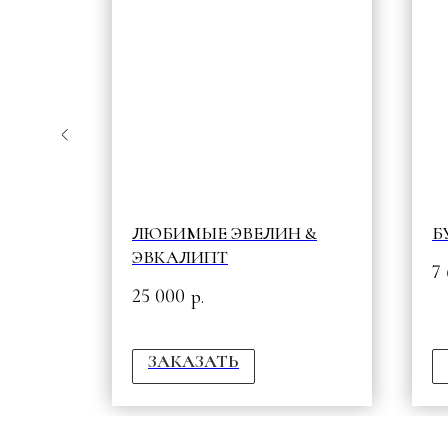
ЛУЙ
ЛЮБИМЫЕ ЭВЕЛИН &
Б
ЭВКАЛИПТ
7
25 000
р.
ЗАКАЗАТЬ