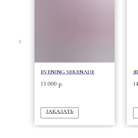
EVENING SERENADE
Я
13 000
1
р.
ЗАКАЗАТЬ