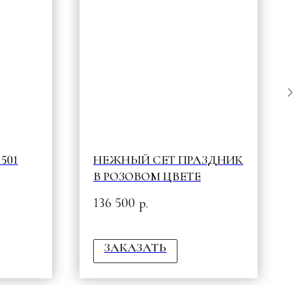
501
НЕЖНЫЙ СЕТ ПРАЗДНИК
5
В РОЗОВОМ ЦВЕТЕ
К
136 500
2
р.
ЗАКАЗАТЬ