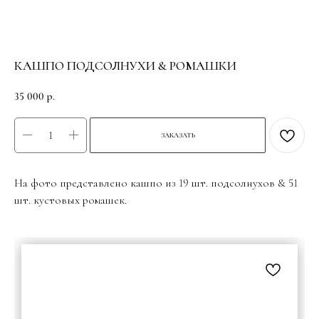
КАШПО ПОДСОЛНУХИ & РОМАШКИ
35 000
р.
ЗАКАЗАТЬ
На фото представлено кашпо из 19 шт. подсолнухов & 51
шт. кустовых ромашек.