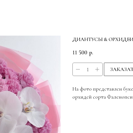
ДИАНТУСЫ & ОРХИДЕ
11 500
р.
ЗАКАЗА
На фото представлен букет
орхидей сорта Фаленопси