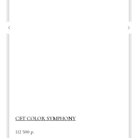
СЕТ COLOR SYMPHONY
112 500
р.