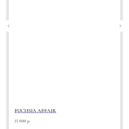
FUCHSIA AFFAIR
15 000
р.