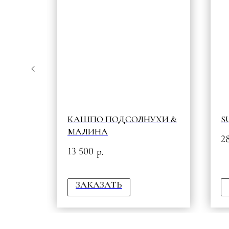
E
КАШПО ПОДСОЛНУХИ &
S
МАЛИНА
2
13 500
р.
ЗАКАЗАТЬ