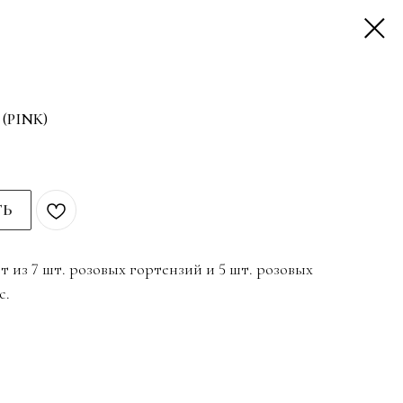
(PINK)
ТЬ
 из 7 шт. розовых гортензий и 5 шт. розовых
с.