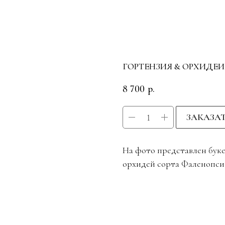
ГОРТЕНЗИЯ & ОРХИДЕИ 
8 700
р.
ЗАКАЗА
На фото представлен букет
орхидей сорта Фаленопси