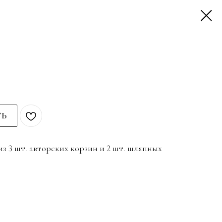
ТЬ
из 3 шт. авторских корзин и 2 шт. шляпных