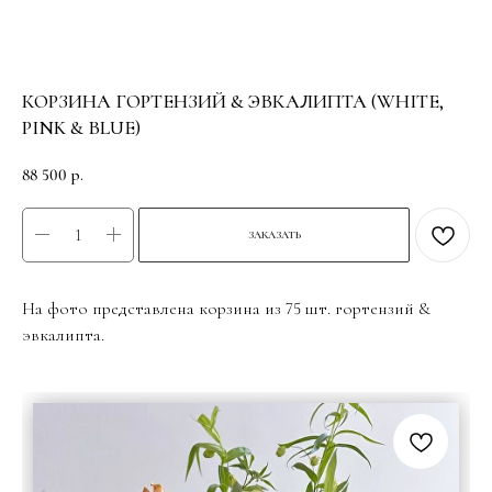
КОРЗИНА ГОРТЕНЗИЙ & ЭВКАЛИПТА (WHITE,
PINK & BLUE)
88 500
р.
ЗАКАЗАТЬ
На фото представлена корзина из 75 шт. гортензий &
эвкалипта.