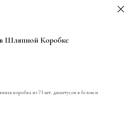
 в Шляпной Коробке
пная коробка из 73 шт. диантусов в белом и