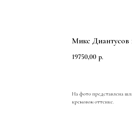
Микс Диантусов
19750,00
р.
Заказать
На фото представлена шля
кремовом оттенке.