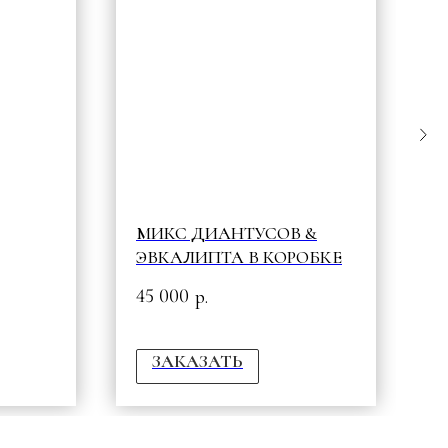
МИКС ДИАНТУСОВ &
G
ЭВКАЛИПТА В КОРОБКЕ
3
45 000
р.
ЗАКАЗАТЬ