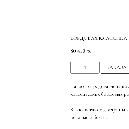
БОРДОВАЯ КЛАССИКА 
80 410
р.
ЗАКАЗА
На фото представлена кру
классических бордовых ро
К заказу также доступны 
розовые и белые.