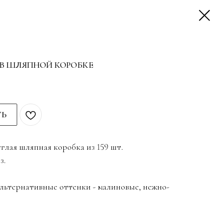
В ШЛЯПНОЙ КОРОБКЕ
ТЬ
глая шляпная коробка из 159 шт.
з.
альтернативные оттенки - малиновые, нежно-