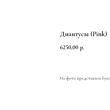
Диантусы (Pink)
6250,00
р.
Заказать
На фото представлен букет