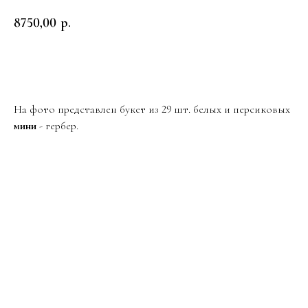
8750,00
р.
Заказать
На фото представлен букет из 29 шт. белых и персиковых
мини
- гербер.