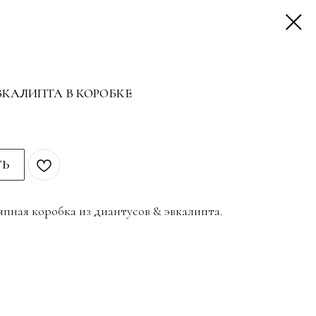
ВКАЛИПТА В КОРОБКЕ
ТЬ
пная коробка из диантусов & эвкалипта.