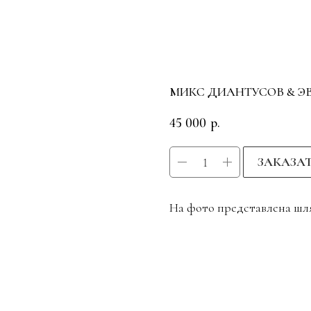
МИКС ДИАНТУСОВ & Э
45 000
р.
ЗАКАЗА
На фото представлена шля