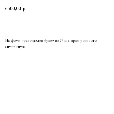
6500,00
р.
Заказать
На фото представлен букет из 77 шт. ярко розового
антиринума.