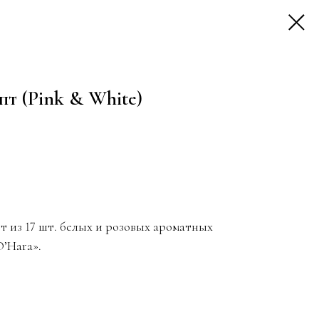
т (Pink & White)
т из 17 шт. белых и розовых ароматных
’Hara».