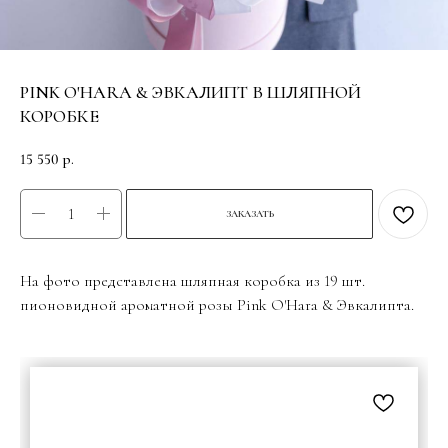
PINK O'HARA & ЭВКАЛИПТ В ШЛЯПНОЙ
КОРОБКЕ
15 550
р.
ЗАКАЗАТЬ
На фото представлена шляпная коробка из 19 шт.
пионовидной ароматной розы Pink O'Hara & Эвкалипта.