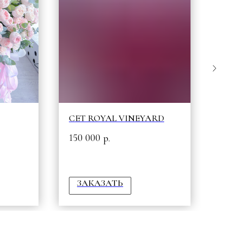
СЕТ ROYAL VINEYARD
Д
150 000
6
р.
ЗАКАЗАТЬ