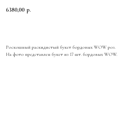
6380,00
р.
Заказать
Роскошный раскидистый букет бордовых WOW роз.
На фото представлен букет из 17 шт. бордовых WOW.