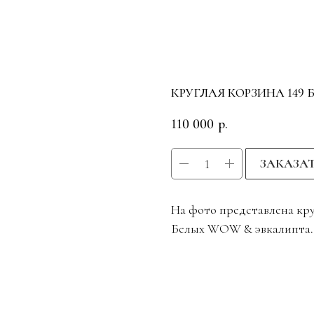
КРУГЛАЯ КОРЗИНА 149
110 000
р.
ЗАКАЗА
На фото представлена кру
Белых WOW & эвкалипта.