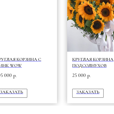
РУГЛАЯ КОРЗИНА С
КРУГЛАЯ КОРЗИНА
ИНК WOW
ПОДСОЛНУХОВ
05 000
25 000
р.
р.
ЗАКАЗАТЬ
ЗАКАЗАТЬ