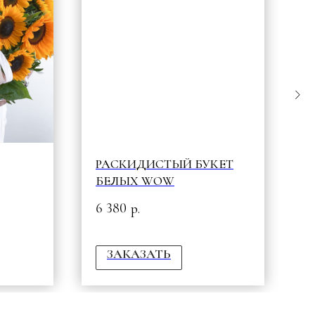
РАСКИДИСТЫЙ БУКЕТ
P
БЕЛЫХ WOW
2
6 380
р.
ЗАКАЗАТЬ