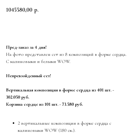
1045580,00
р.
Заказать
Пред-заказ за 4 дня!
На фото представлен сет из 8 композиций в форме сердца.
С малиновыми и белыми WOW.
Непревзойденный сет!
Вертикальная композиция в форме сердца из 401 шт. -
302.050 руб.
Корзина сердце из 101 шт. - 73.580 руб.
2 вертикальные композиции в форме сердца с
малиновыми WOW (180 см.).