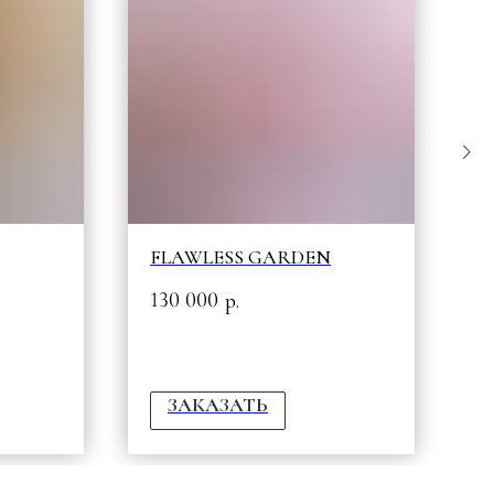
FLAWLESS GARDEN
W
130 000
2
р.
ЗАКАЗАТЬ