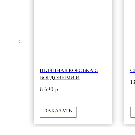
КЕТ
ШЛЯПНАЯ КОРОБКА С
С
БОРДОВЫМИ И
1
МАЛИНОВЫМИ WOW
8 690
р.
ЗАКАЗАТЬ