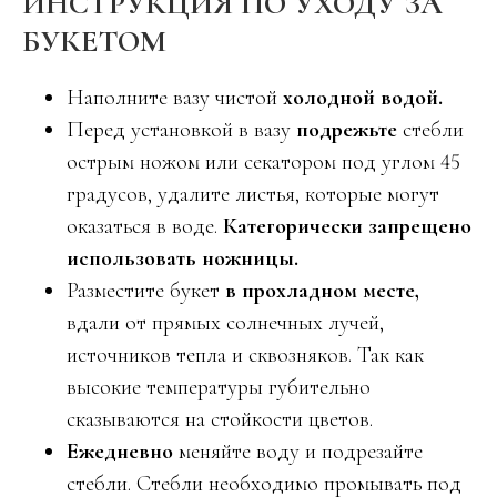
ИНСТРУКЦИЯ ПО УХОДУ ЗА
БУКЕТОМ
Наполните вазу чистой
холодной водой.
Перед установкой в вазу
подрежьте
стебли
острым ножом или секатором под углом 45
градусов, удалите листья, которые могут
оказаться в воде.
Категорически запрещено
использовать ножницы.
Разместите букет
в прохладном месте,
вдали от прямых солнечных лучей,
источников тепла и сквозняков. Так как
высокие температуры губительно
сказываются на стойкости цветов.
Ежедневно
меняйте воду и подрезайте
стебли. Стебли необходимо промывать под