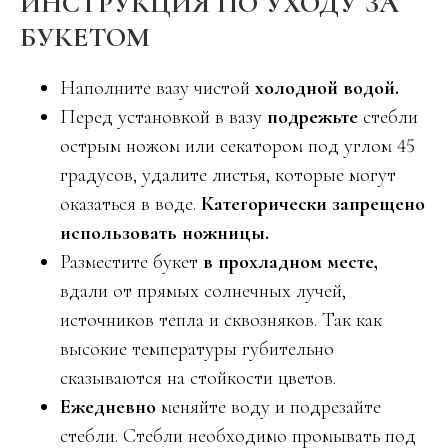
ИНСТРУКЦИЯ ПО УХОДУ ЗА
БУКЕТОМ
Наполните вазу чистой
холодной водой.
Перед установкой в вазу
подрежьте
стебли
острым ножом или секатором под углом 45
градусов, удалите листья, которые могут
оказаться в воде.
Категорически запрещено
использовать ножницы.
Разместите букет
в прохладном месте,
вдали от прямых солнечных лучей,
источников тепла и сквозняков. Так как
высокие температуры губительно
сказываются на стойкости цветов.
Ежедневно
меняйте воду и подрезайте
стебли. Стебли необходимо промывать под