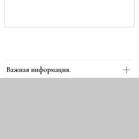
Важная информация.
Доставка.
Правила по уходу за пионами.