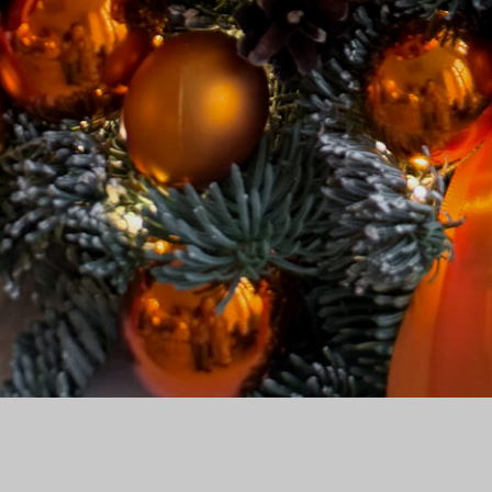
ГЛАВНАЯ
КА
→